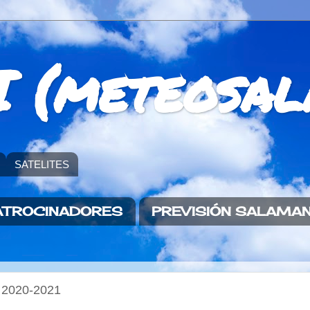
 (meteosal
SATELITES
ATROCINADORES
PREVISIÓN SALAMA
2020-2021