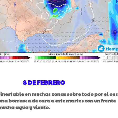
8 DE FEBRERO
inestable en muchas zonas sobre todo por el oes
na borrasca de cara a este martes con un frente
mucha agua y viento.