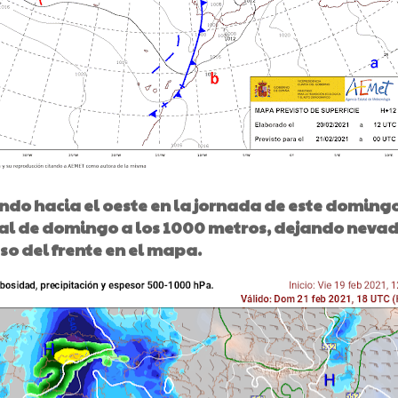
iendo hacia el oeste en la jornada de este domingo
inal de domingo a los 1000 metros, dejando neva
so del frente en el mapa.