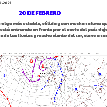
0-2021
20 DE FEBRERO
algo más estable, cálida y con mucha calima q
está entrando un frente por el oeste del país de
o las lluvias y mucho viento del sur, viene a ca