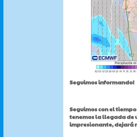
Seguimos informando!
Seguimos con el tiempo 
tenemos la llegada de u
impresionante, dejará 