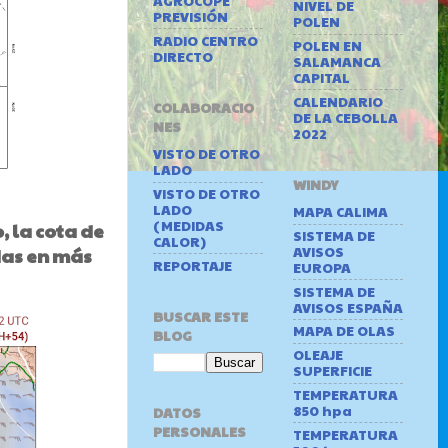
AGROCOPE
NIVEL DE
PREVISIÓN
POLEN
RADIO CENTRO
POLEN EN
DIRECTO
SALAMANCA
CAPITAL
CALENDARIO
COLABORACIO
DE LA CEBOLLA
NES
2022
VISTO DE OTRO
LADO
WINDY
VISTO DE OTRO
LADO
MAPA CALIMA
(MEDIDAS
, la cota de
SISTEMA DE
CALOR)
AVISOS
das en más
REPORTAJE
EUROPA
SISTEMA DE
AVISOS ESPAÑA
BUSCAR ESTE
MAPA DE OLAS
BLOG
OLEAJE
SUPERFICIE
TEMPERATURA
850 hpa
DATOS
PERSONALES
TEMPERATURA