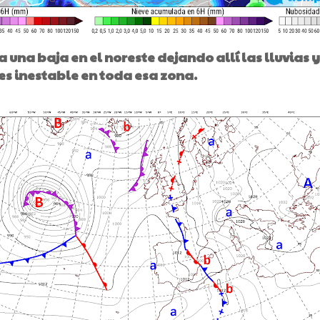
a una baja en el noreste dejando allí las lluvias y
es inestable en toda esa zona.