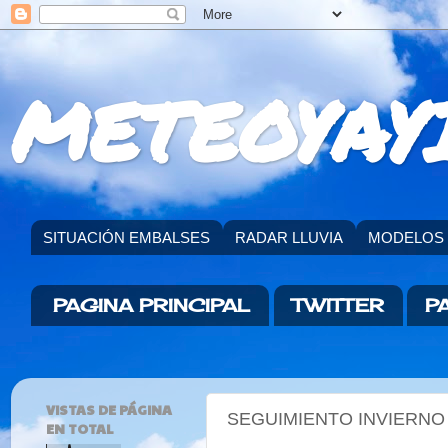
METEOYAYI
SITUACIÓN EMBALSES
RADAR LLUVIA
MODELOS
PAGINA PRINCIPAL
TWITTER
P
VISTAS DE PÁGINA
SEGUIMIENTO INVIERNO 
EN TOTAL