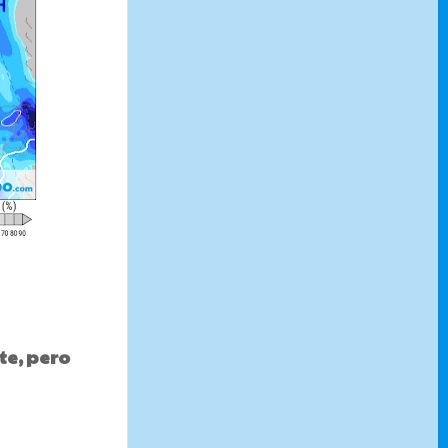
te, pero