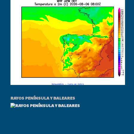
RAYOS PENÍNSULA Y BALEARES