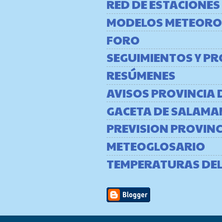
RED DE ESTACIONES
MODELOS METEORO
FORO
SEGUIMIENTOS Y P
RESÚMENES
AVISOS PROVINCIA
GACETA DE SALAMA
PREVISION PROVIN
METEOGLOSARIO
TEMPERATURAS DE