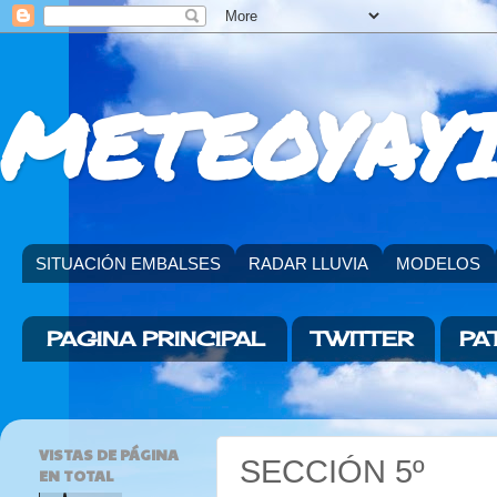
METEOYAYI
SITUACIÓN EMBALSES
RADAR LLUVIA
MODELOS
PAGINA PRINCIPAL
TWITTER
PA
VISTAS DE PÁGINA
SECCIÓN 5º
EN TOTAL