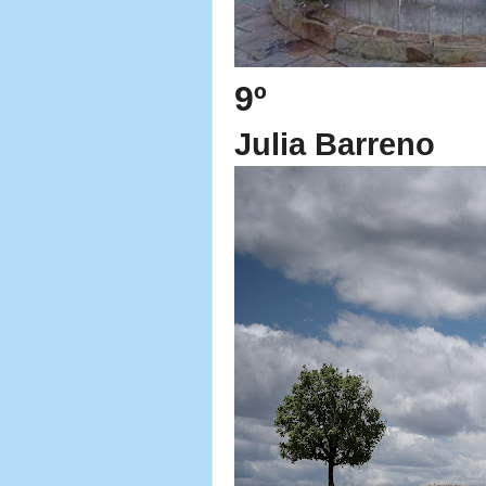
9º
Julia Barreno