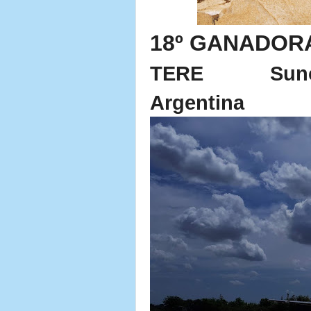
18º GANADOR
TERE
Sunc
Argentina