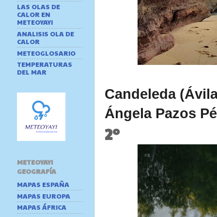
LAS OLAS DE
CALOR EN
METEOYAYI
ANALISIS OLA DE
CALOR
METEOGLOSARIO
TEMPERATURAS
DEL MAR
Candeleda (Ávila
Ángela Pazos Pé
2º
METEOYAYI
GEOGRAFÍA
MAPAS ESPAÑA
MAPAS EUROPA
MAPAS ÁFRICA