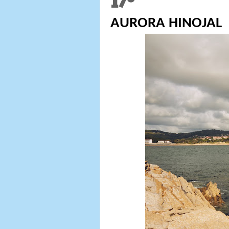
17º
AURORA HIN