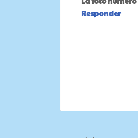
La foto número
Responder