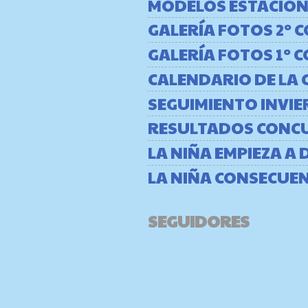
MODELOS ESTACION
GALERÍA FOTOS 2º
GALERÍA FOTOS 1º
CALENDARIO DE LA 
SEGUIMIENTO INVIE
RESULTADOS CONC
LA NIÑA EMPIEZA A 
LA NIÑA CONSECUE
SEGUIDORES