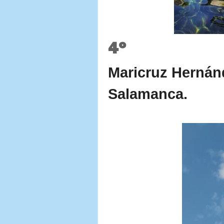
4º
Maricruz Hernánd
Salamanca.