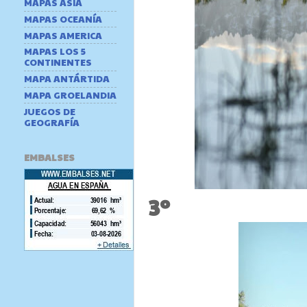
MAPAS ASIA
MAPAS OCEANÍA
MAPAS AMERICA
MAPAS LOS 5
CONTINENTES
MAPA ANTÁRTIDA
MAPA GROELANDIA
JUEGOS DE
GEOGRAFÍA
EMBALSES
3º