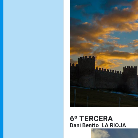
6º TERCERA
Dani Benito LA RIOJA