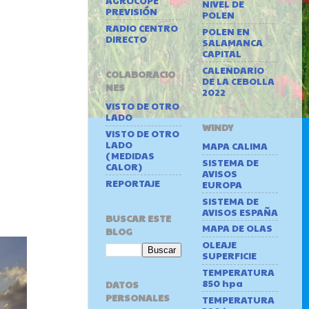
AGROCOPE
NIVEL DE
PREVISIÓN
POLEN
RADIO CENTRO
POLEN EN
DIRECTO
SALAMANCA
CAPITAL
CALENDARIO
COLABORACIO
DE LA CEBOLLA
NES
2022
VISTO DE OTRO
LADO
WINDY
VISTO DE OTRO
LADO
MAPA CALIMA
(MEDIDAS
SISTEMA DE
CALOR)
AVISOS
REPORTAJE
EUROPA
SISTEMA DE
AVISOS ESPAÑA
BUSCAR ESTE
MAPA DE OLAS
BLOG
OLEAJE
SUPERFICIE
TEMPERATURA
850 hpa
DATOS
PERSONALES
TEMPERATURA