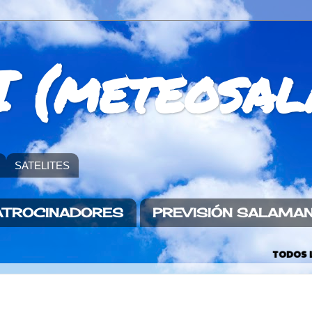
 (meteosal
SATELITES
ATROCINADORES
PREVISIÓN SALAMA
TODOS LOS DIAS ACTUALIZ