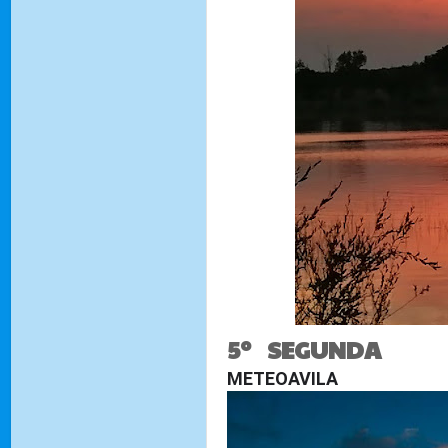
5º SEGUNDA
METEOAVILA