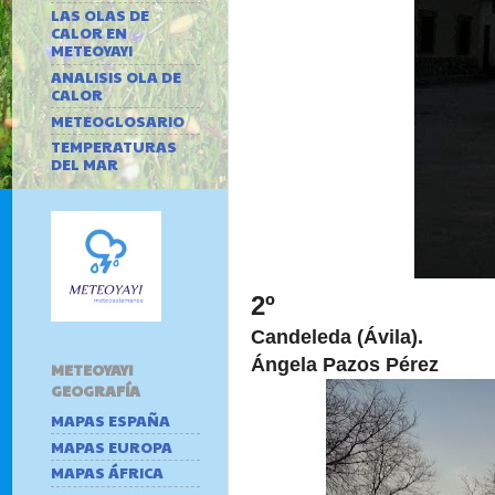
LAS OLAS DE
CALOR EN
METEOYAYI
ANALISIS OLA DE
CALOR
METEOGLOSARIO
TEMPERATURAS
DEL MAR
2º
Candeleda (Ávila).
Ángela Pazos Pérez
METEOYAYI
GEOGRAFÍA
MAPAS ESPAÑA
MAPAS EUROPA
MAPAS ÁFRICA