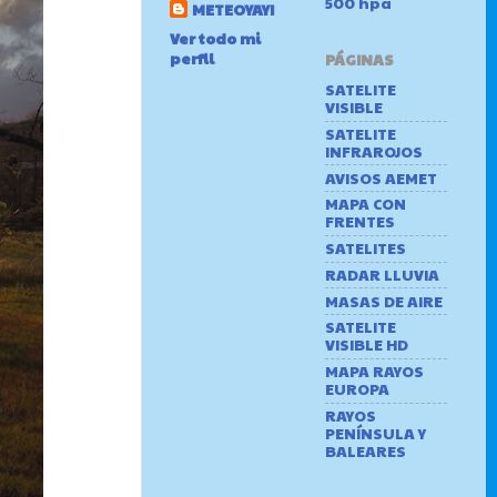
500 hpa
METEOYAYI
Ver todo mi
perfil
PÁGINAS
SATELITE
VISIBLE
SATELITE
INFRAROJOS
AVISOS AEMET
MAPA CON
FRENTES
SATELITES
RADAR LLUVIA
MASAS DE AIRE
SATELITE
VISIBLE HD
MAPA RAYOS
EUROPA
RAYOS
PENÍNSULA Y
BALEARES