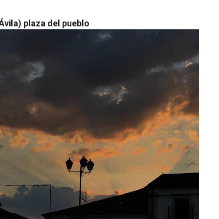
vila) plaza del pueblo