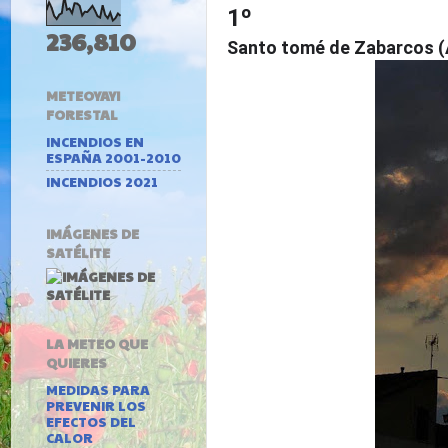
1º
236,810
Santo tomé de Zabarcos (Á
METEOYAYI
FORESTAL
INCENDIOS EN
ESPAÑA 2001-2010
INCENDIOS 2021
IMÁGENES DE
SATÉLITE
LA METEO QUE
QUIERES
MEDIDAS PARA
PREVENIR LOS
EFECTOS DEL
CALOR