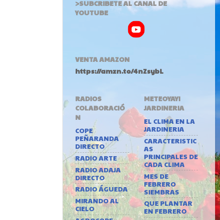
>SUBCRIBETE AL CANAL DE
YOUTUBE
VENTA AMAZON
https://amzn.to/4nZsybL
RADIOS
METEOYAYI
COLABORACIÓ
JARDINERIA
N
EL CLIMA EN LA
JARDINERIA
COPE
PEÑARANDA
CARACTERISTIC
DIRECTO
AS
PRINCIPALES DE
RADIO ARTE
CADA CLIMA
RADIO ADAJA
MES DE
DIRECTO
FEBRERO
RADIO ÁGUEDA
SIEMBRAS
MIRANDO AL
QUE PLANTAR
CIELO
EN FEBRERO