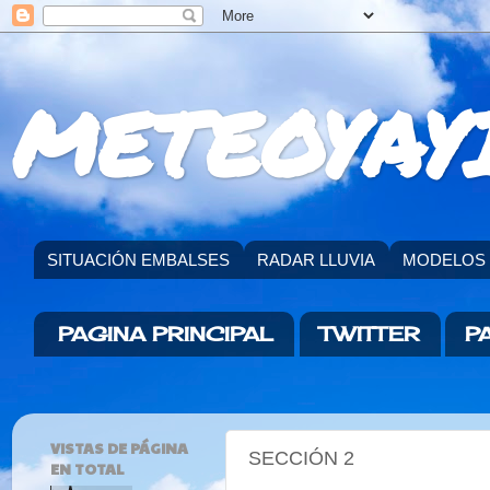
METEOYAYI
SITUACIÓN EMBALSES
RADAR LLUVIA
MODELOS
PAGINA PRINCIPAL
TWITTER
P
VISTAS DE PÁGINA
SECCIÓN 2
EN TOTAL