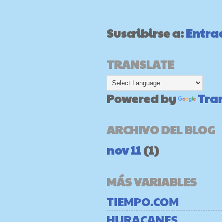
Suscribirse a:
Entra
TRANSLATE
Powered by
Tra
ARCHIVO DEL BLOG
nov 11
(1)
MÁS VARIABLES
TIEMPO.COM
HURACANES