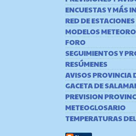
ENCUESTAS Y MÁS 
RED DE ESTACIONES
MODELOS METEORO
FORO
SEGUIMIENTOS Y P
RESÚMENES
AVISOS PROVINCIA
GACETA DE SALAMA
PREVISION PROVIN
METEOGLOSARIO
TEMPERATURAS DE