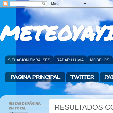
METEOYAYI
SITUACIÓN EMBALSES
RADAR LLUVIA
MODELOS
PAGINA PRINCIPAL
TWITTER
PA
VISTAS DE PÁGINA
RESULTADOS C
EN TOTAL