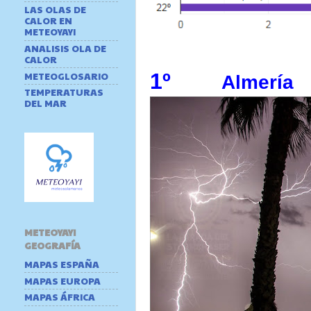
LAS OLAS DE
CALOR EN
METEOYAYI
ANALISIS OLA DE
CALOR
1º
METEOGLOSARIO
Almería
TEMPERATURAS
DEL MAR
METEOYAYI
GEOGRAFÍA
MAPAS ESPAÑA
MAPAS EUROPA
MAPAS ÁFRICA