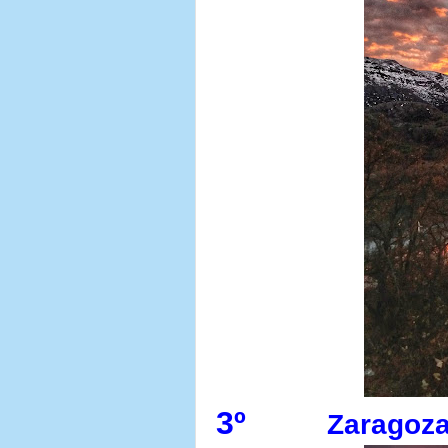
3º
Zaragoza 