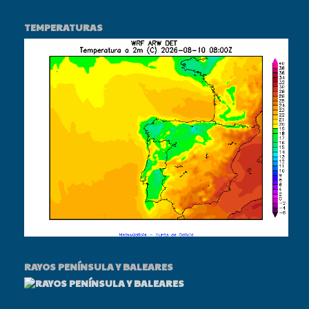
TEMPERATURAS
RAYOS PENÍNSULA Y BALEARES