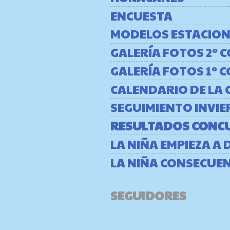
ENCUESTA
MODELOS ESTACION
GALERÍA FOTOS 2º
GALERÍA FOTOS 1º
CALENDARIO DE LA 
SEGUIMIENTO INVIE
RESULTADOS CONC
LA NIÑA EMPIEZA A 
LA NIÑA CONSECUE
SEGUIDORES