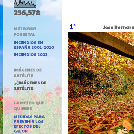
236,578
1ª
Jose Bernar
METEOYAYI
FORESTAL
INCENDIOS EN
ESPAÑA 2001-2010
INCENDIOS 2021
IMÁGENES DE
SATÉLITE
LA METEO QUE
QUIERES
MEDIDAS PARA
PREVENIR LOS
EFECTOS DEL
CALOR