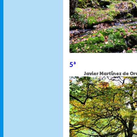
5ª
Javier Martínez de Orue