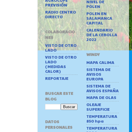
AGROCOPE
NIVEL DE
PREVISIÓN
POLEN
RADIO CENTRO
POLEN EN
DIRECTO
SALAMANCA
CAPITAL
CALENDARIO
COLABORACIO
DE LA CEBOLLA
NES
2022
VISTO DE OTRO
LADO
WINDY
VISTO DE OTRO
LADO
MAPA CALIMA
(MEDIDAS
SISTEMA DE
CALOR)
AVISOS
REPORTAJE
EUROPA
SISTEMA DE
AVISOS ESPAÑA
BUSCAR ESTE
MAPA DE OLAS
BLOG
OLEAJE
SUPERFICIE
TEMPERATURA
850 hpa
DATOS
PERSONALES
TEMPERATURA