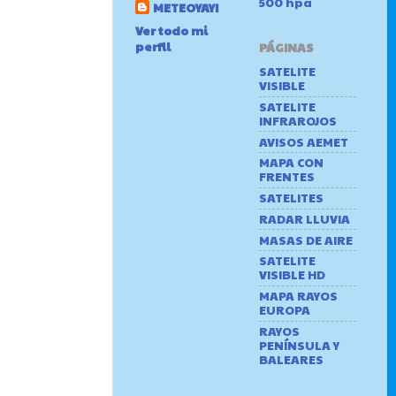
500 hpa
METEOYAYI
Ver todo mi
perfil
PÁGINAS
SATELITE
VISIBLE
SATELITE
INFRAROJOS
AVISOS AEMET
MAPA CON
FRENTES
SATELITES
RADAR LLUVIA
MASAS DE AIRE
SATELITE
VISIBLE HD
MAPA RAYOS
EUROPA
RAYOS
PENÍNSULA Y
BALEARES