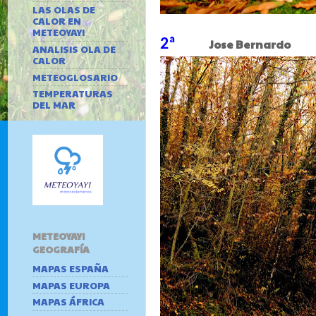
LAS OLAS DE
CALOR EN
METEOYAYI
2ª
Jose Bernar
ANALISIS OLA DE
CALOR
METEOGLOSARIO
TEMPERATURAS
DEL MAR
METEOYAYI
GEOGRAFÍA
MAPAS ESPAÑA
MAPAS EUROPA
MAPAS ÁFRICA