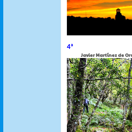
4ª
Javier Martínez de Orue