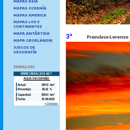
MAPAS ASIA
MAPAS OCEANÍA
MAPAS AMERICA
MAPAS LOS 5
CONTINENTES
MAPA ANTÁRTIDA
3ª
Francisco Loren
MAPA GROELANDIA
JUEGOS DE
GEOGRAFÍA
EMBALSES