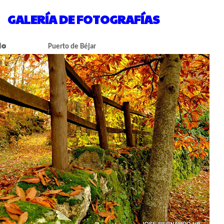
GALERÍA DE FOTOGRAFÍAS
do
Puerto de Béjar