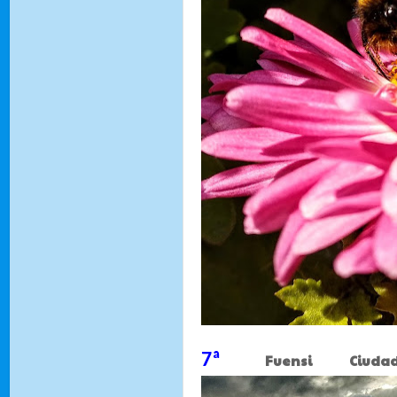
7ª
Fuensi Ciudad 