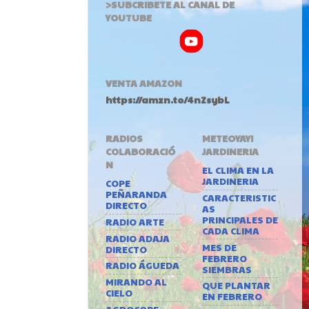
>SUBCRIBETE AL CANAL DE
YOUTUBE
VENTA AMAZON
https://amzn.to/4nZsybL
RADIOS
METEOYAYI
COLABORACIÓ
JARDINERIA
N
EL CLIMA EN LA
JARDINERIA
COPE
PEÑARANDA
CARACTERISTIC
DIRECTO
AS
PRINCIPALES DE
RADIO ARTE
CADA CLIMA
RADIO ADAJA
MES DE
DIRECTO
FEBRERO
RADIO ÁGUEDA
SIEMBRAS
MIRANDO AL
QUE PLANTAR
CIELO
EN FEBRERO