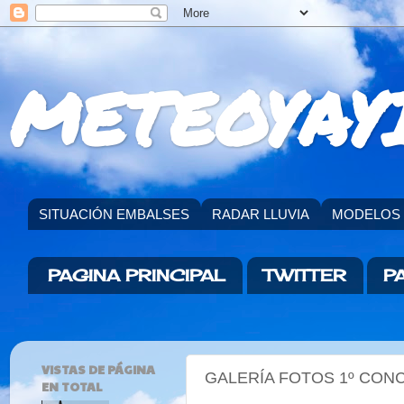
METEOYAYI
SITUACIÓN EMBALSES
RADAR LLUVIA
MODELOS
PAGINA PRINCIPAL
TWITTER
P
VISTAS DE PÁGINA
GALERÍA FOTOS 1º CON
EN TOTAL