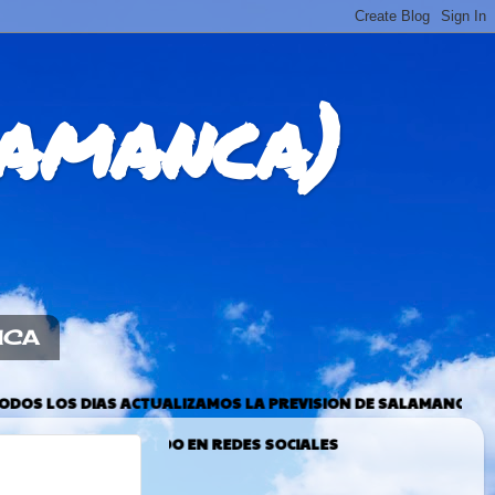
amanca)
NCA
UALIZAMOS LA PREVISION DE SALAMANCA Y ADEMAS PODEIS VER
DO EN REDES SOCIALES