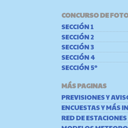
CONCURSO DE FOT
SECCIÓN 1
SECCIÓN 2
SECCIÓN 3
SECCIÓN 4
SECCIÓN 5º
MÁS PAGINAS
PREVISIONES Y AVI
ENCUESTAS Y MÁS 
RED DE ESTACIONES
MODELOS METEORO