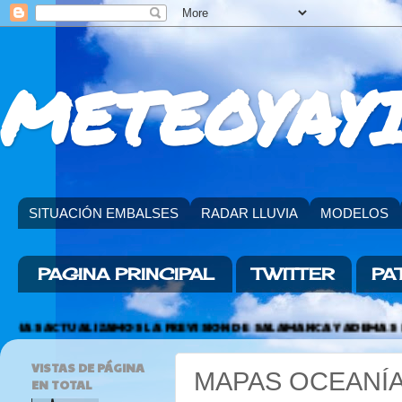
METEOYAYI
SITUACIÓN EMBALSES
RADAR LLUVIA
MODELOS
PAGINA PRINCIPAL
TWITTER
PA
ALIZAMOS LA PREVISION DE SALAMANCA Y ADEMAS PODEIS VER 
VISTAS DE PÁGINA
MAPAS OCEANÍ
EN TOTAL