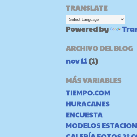
TRANSLATE
Powered by
Tra
ARCHIVO DEL BLOG
nov 11
(1)
MÁS VARIABLES
TIEMPO.COM
HURACANES
ENCUESTA
MODELOS ESTACION
GALERÍA FOTOS 2º