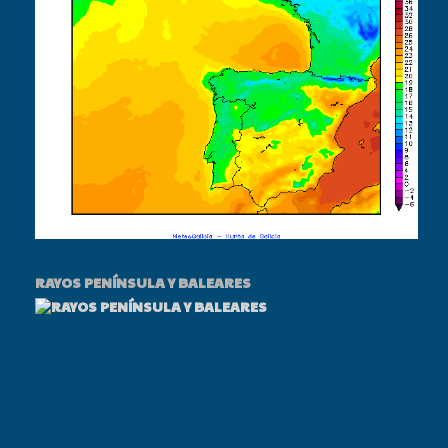
RAYOS PENÍNSULA Y BALEARES