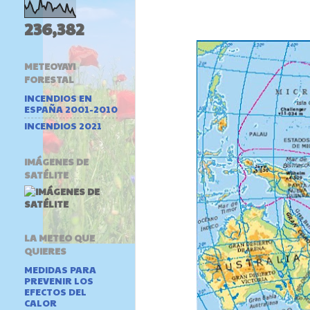
236,382
METEOYAYI
FORESTAL
INCENDIOS EN
ESPAÑA 2001-2010
INCENDIOS 2021
IMÁGENES DE
SATÉLITE
LA METEO QUE
QUIERES
MEDIDAS PARA
PREVENIR LOS
EFECTOS DEL
CALOR