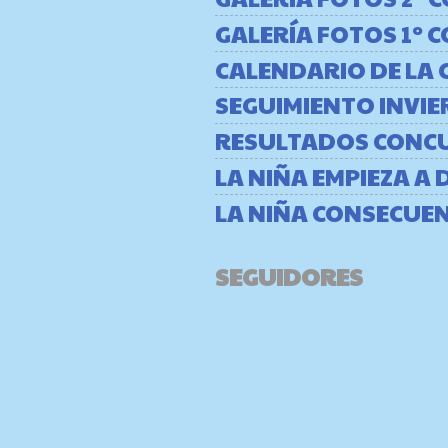
GALERÍA FOTOS 1º
CALENDARIO DE LA 
SEGUIMIENTO INVIE
RESULTADOS CONC
LA NIÑA EMPIEZA A 
LA NIÑA CONSECUE
SEGUIDORES