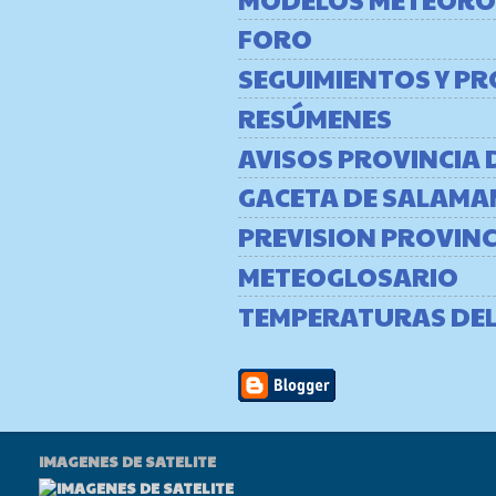
FORO
SEGUIMIENTOS Y P
RESÚMENES
AVISOS PROVINCIA
GACETA DE SALAMA
PREVISION PROVIN
METEOGLOSARIO
TEMPERATURAS DE
IMAGENES DE SATELITE