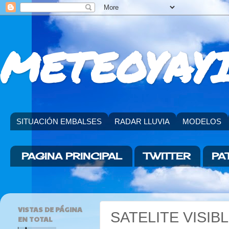
METEOYAYI
SITUACIÓN EMBALSES
RADAR LLUVIA
MODELOS
PAGINA PRINCIPAL
TWITTER
PA
VISTAS DE PÁGINA
SATELITE VISIB
EN TOTAL