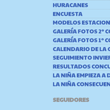
HURACANES
ENCUESTA
MODELOS ESTACION
GALERÍA FOTOS 2º
GALERÍA FOTOS 1º
CALENDARIO DE LA 
SEGUIMIENTO INVIE
RESULTADOS CONC
LA NIÑA EMPIEZA A 
LA NIÑA CONSECUE
SEGUIDORES