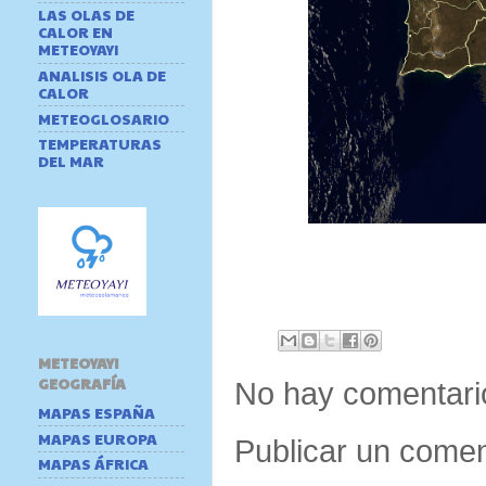
LAS OLAS DE
CALOR EN
METEOYAYI
ANALISIS OLA DE
CALOR
METEOGLOSARIO
TEMPERATURAS
DEL MAR
METEOYAYI
GEOGRAFÍA
No hay comentari
MAPAS ESPAÑA
MAPAS EUROPA
Publicar un comen
MAPAS ÁFRICA