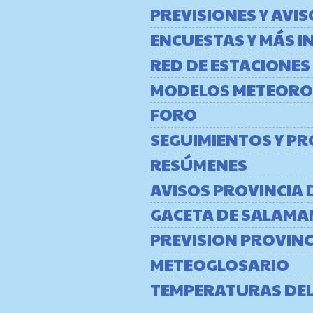
PREVISIONES Y AVI
ENCUESTAS Y MÁS 
RED DE ESTACIONES
MODELOS METEORO
FORO
SEGUIMIENTOS Y P
RESÚMENES
AVISOS PROVINCIA
GACETA DE SALAMA
PREVISION PROVIN
METEOGLOSARIO
TEMPERATURAS DE